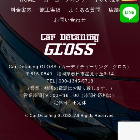
料金案内
施工実績
よくある質問
店舗概要
お問い合わせ
Car Detailing GLOSS（カーディティーリング グロス）
〒816-0849 福岡県春日市星見ヶ丘3-14
TEL│
090-1345-5718
（営業・勧誘の電話はお断り致します。）
営業時間│9：00～18：00（時間外応相談）
定休日｜不定休
© Car Detailing GLOSS. All Rights Reserved.