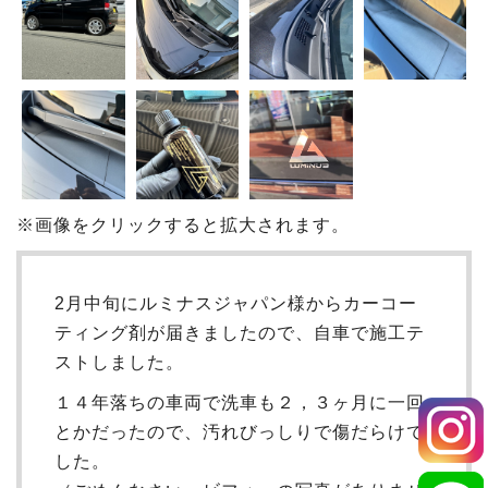
※画像をクリックすると拡大されます。
2月中旬にルミナスジャパン様からカーコー
ティング剤が届きましたので、自車で施工テ
ストしました。
１４年落ちの車両で洗車も２，３ヶ月に一回
とかだったので、汚れびっしりで傷だらけで
した。