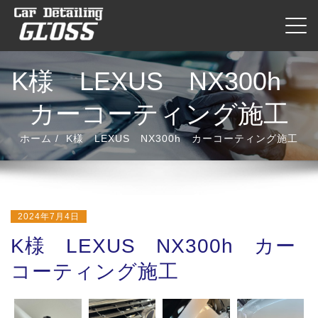
内
ナビ
容
を
ス
K様 LEXUS NX300h
キ
ッ
カーコーティング施工
プ
ホーム
K様 LEXUS NX300h カーコーティング施工
2024年7月4日
K様 LEXUS NX300h カー
コーティング施工