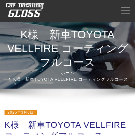
内
ナビ
容
を
ス
K様 新車TOYOTA
キ
ッ
VELLFIRE コーティング
プ
フルコース
ホーム
K様 新車TOYOTA VELLFIRE コーティングフルコース
2025年3月6日
K様 新車TOYOTA VELLFIRE